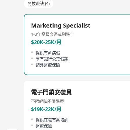
開放職缺 (4)
Marketing Specialist
1-3年
高級文憑或副學士
$20K-25K/月
提供有薪病假
享有銀行公眾假期
額外醫療保險
電子門鎖安裝員
不限經驗
不限學歷
$19K-22K/月
提供在職有薪培訓
醫療保險