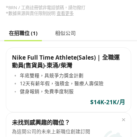
*BRN / 工商註冊號非電話號碼，請勿撥打
*數據來源與責任限制說明
查看更多
在招職位 (1)
相似公司
Nike Full Time Athlete(Sales) | 全職運
動員(售貨員)-東涌/柴灣
年底雙糧，具競爭力獎金計劃
12天有薪年假，強積金，醫療人壽保險
健身報銷，免費季度制服
$14K-21K/月
未找到感興趣的職位？
為這間公司的未來上新職位創建訂閱