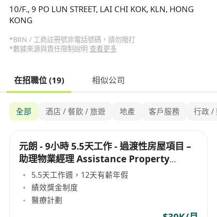
10/F., 9 PO LUN STREET, LAI CHI KOK, KLN, HONG
KONG
*BRN / 工商註冊號非電話號碼，請勿撥打
*數據來源與責任限制說明
查看更多
在招職位 (19)
相似公司
全部
酒店 / 餐飲 / 旅遊
地產
客戶服務
行政 
元朗 - 9小時 5.5天工作 - 過渡性房屋項目 –
助理物業經理 Assistance Property
Manager
5.5天工作週，12天有薪年假
績效獎金制度
醫療計劃