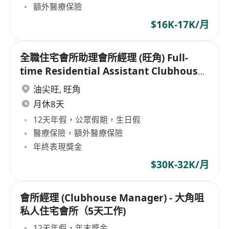
額外醫療保險
$16K-17K/月
全職住宅會所助理會所經理 (旺角) Full-
time Residential Assistant Clubhouse
Manager (Mong Kok)
油尖旺
,
旺角
月休8天
12天年假，公眾假期，生日假
醫療保險，額外醫療保險
年終表現獎金
$30K-32K/月
會所經理 (Clubhouse Manager) - 大角咀
私人住宅會所（5天工作)
12天年假，年末獎金