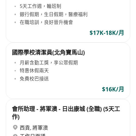
5天工作週，輪班制
銀行假期，生日假期，醫療福利
在職培訓，良好晉升機會
$17K-18K/月
國際學校清潔員(北角寶馬山)
月薪含勤工獎，享公眾假期
特惠休假兩天
免費校巴接送
$16K/月
會所助理 - 將軍澳 - 日出康城 (全職) (5天工
作)
西貢
,
將軍澳