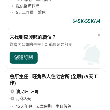
提供醫療保險
5天工作周，輪休
$45K-55K/月
未找到感興趣的職位？
為這間公司的未來上新職位創建訂閱
創建訂閱
會所主任 - 旺角私人住宅會所 (全職) (5天工
作)
油尖旺
,
旺角
月休8天
12天年假，公眾假期，生日假等