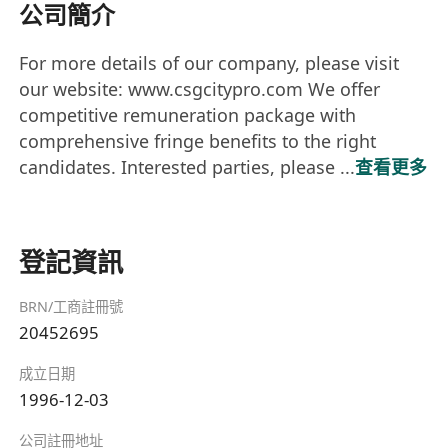
公司簡介
For more details of our company, please visit
our website: www.csgcitypro.com We offer
competitive remuneration package with
comprehensive fringe benefits to the right
candidates. Interested parties, please ...
查看更多
登記資訊
BRN/工商註冊號
20452695
成立日期
1996-12-03
公司註冊地址