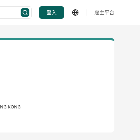
登入
雇主平台
HONG KONG