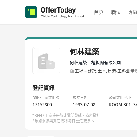
首頁
職位
專
何林建築
何林建築工程顧問有限公司
工程 – 建築,土木,建造/工料測量
登記資訊
BRN/工商註冊號
成立日期
公司註冊地址
17152800
1993-07-08
ROOM 301, 3
*BRN / 工商註冊號非電話號碼，請勿撥打
*數據來源與責任限制說明
查看更多