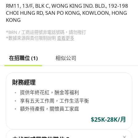
RM11, 13/F, BLK C, WONG KING IND. BLD., 192-198
CHOI HUNG RD, SAN PO KONG, KOWLOON, HONG
KONG
*BRN / 工商註冊號非電話號碼，請勿撥打
*數據來源與責任限制說明
查看更多
在招職位 (1)
相似公司
財務經理
提供年終花紅，酬金等福利
享有五天工作周，工作生活平衡
額外待產假，關懷員工家庭
$25K-28K/月