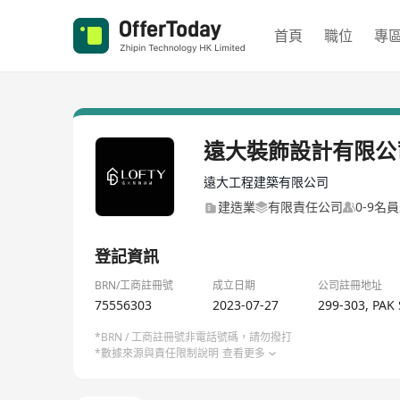
首頁
職位
專
遠大裝飾設計有限公
遠大工程建築有限公司
建造業
有限責任公司
0-9名
登記資訊
BRN/工商註冊號
成立日期
公司註冊地址
75556303
2023-07-27
299-303, PA
*BRN / 工商註冊號非電話號碼，請勿撥打
*數據來源與責任限制說明
查看更多