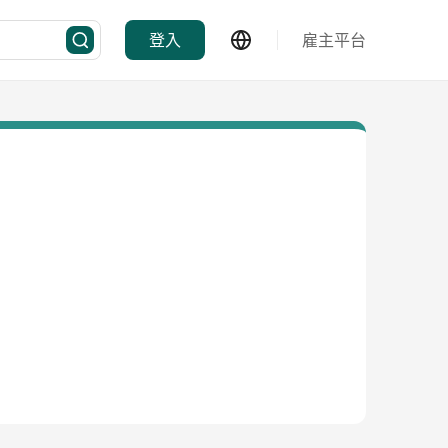
登入
雇主平台