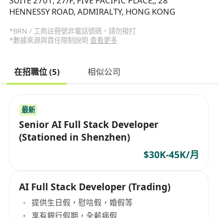
SUITE 2701, 27/F, FIVE PACIFIC PLACE,, 28
HENNESSY ROAD, ADMIRALTY, HONG KONG
*BRN / 工商註冊號非電話號碼，請勿撥打
*數據來源與責任限制說明
查看更多
在招職位 (5)
相似公司
最新
Senior AI Full Stack Developer
(Stationed in Shenzhen)
$30K-45K/月
AI Full Stack Developer (Trading)
提供生日假，慰唁假，婚假等
享有銀行假期，全薪病假