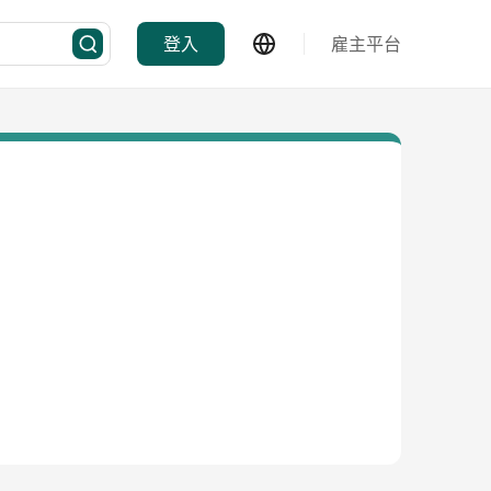
登入
雇主平台