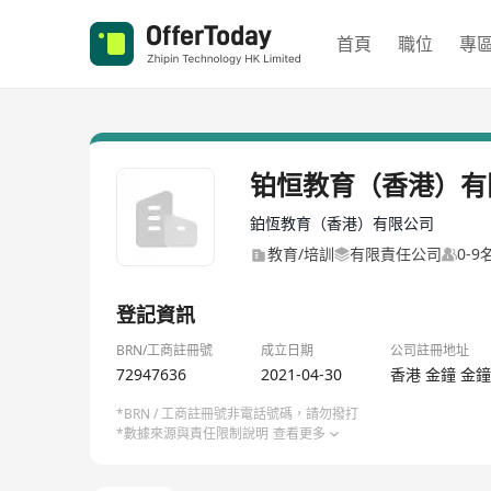
首頁
職位
專
铂恒教育（香港）有
鉑恆教育（香港）有限公司
教育/培訓
有限責任公司
0-
登記資訊
BRN/工商註冊號
成立日期
公司註冊地址
72947636
2021-04-30
香港 金鐘 金鐘
*BRN / 工商註冊號非電話號碼，請勿撥打
*數據來源與責任限制說明
查看更多