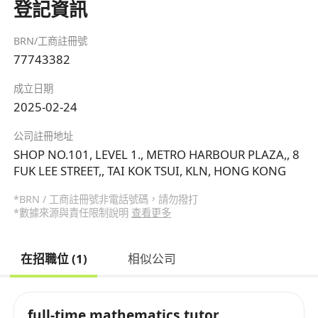
登記資訊
BRN/工商註冊號
77743382
成立日期
2025-02-24
公司註冊地址
SHOP NO.101, LEVEL 1., METRO HARBOUR PLAZA,, 8
FUK LEE STREET,, TAI KOK TSUI, KLN, HONG KONG
*BRN / 工商註冊號非電話號碼，請勿撥打
*數據來源與責任限制說明
查看更多
在招職位 (1)
相似公司
full-time mathematics tutor