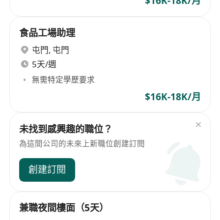
$16K-18K/月
食品工場助理
屯門
,
屯門
5天/週
無需特定學歷要求
$16K-18K/月
未找到感興趣的職位？
為這間公司的未來上新職位創建訂閱
創建訂閱
兼職夜間樓面（5天）