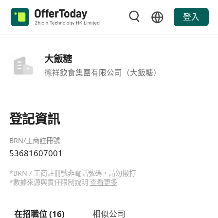
登入
大飯糖
德祥飲食集團有限公司（大飯糖）
登記資訊
BRN/工商註冊號
53681607001
*BRN / 工商註冊號非電話號碼，請勿撥打
*數據來源與責任限制說明
查看更多
在招職位 (16)
相似公司