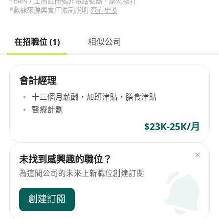
*BRN / 工商註冊號非電話號碼，請勿撥打
*數據來源與責任限制說明
查看更多
在招職位 (1)
相似公司
會計經理
十三個月薪酬，加班津貼，膳食津貼
醫療計劃
$23K-25K/月
未找到感興趣的職位？
為這間公司的未來上新職位創建訂閱
創建訂閱