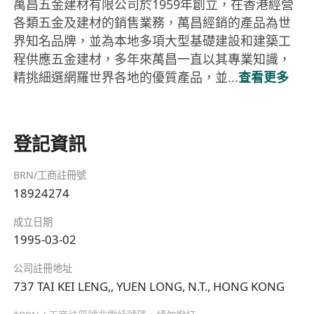
萬昌五金建材有限公司於1959年創立，在香港經營
各類五金及建材的銷售業務，萬昌經銷的產品為世
界知名品牌，並為本地多項大型基礎建設和建築工
程供應五金建材，多年來萬昌一直以其專業知識，
精挑細選網羅世界各地的優質產品，並...
查看更多
登記資訊
BRN/工商註冊號
18924274
成立日期
1995-03-02
公司註冊地址
737 TAI KEI LENG,, YUEN LONG, N.T., HONG KONG