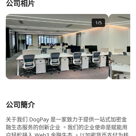
公司相片
1
/
5
公司簡介
关于我们 DogPay 是一家致力于提供一站式加密金
融生态服务的创新企业 。我们的企业使命是赋能用
户轻松接入 Web3 金融生态 。以加密货币支付为核