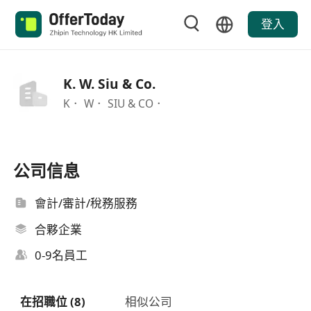
登入
K. W. Siu & Co.
K． W． SIU & CO．
公司信息
會計/審計/稅務服務
合夥企業
0-9名員工
在招職位 (8)
相似公司