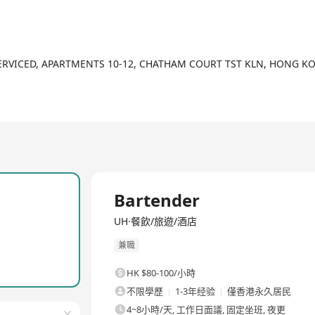
I SERVICED, APARTMENTS 10-12, CHATHAM COURT TST KLN, HONG K
Bartender
UH·餐飲/旅遊/酒店
兼職
HK $80-100/小時
不限學歷
1-3年经验
僅香港永久居民
4~8小時/天, 工作日面議, 固定坐班, 夜更