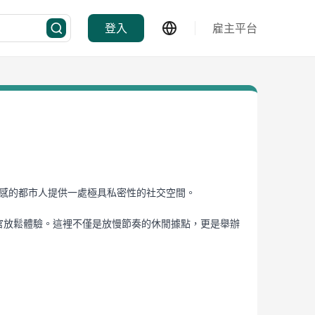
登入
雇主平台
質感的都市人提供一處極具私密性的社交空間。
極致的感官放鬆體驗。這裡不僅是放慢節奏的休閒據點，更是舉辦