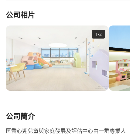
公司相片
1
/
2
公司簡介
匡喬心迎兒童與家庭發展及評估中心由一群專業人