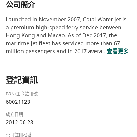
公司簡介
Launched in November 2007, Cotai Water Jet is
a premium high-speed ferry service between
Hong Kong and Macao. As of Dec 2017, the
maritime jet fleet has serviced more than 67
million passengers and in 2017 avera...
查看更多
登記資訊
BRN/工商註冊號
60021123
成立日期
2012-06-28
公司註冊地址