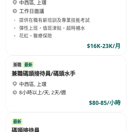
中西區
,
上環
工作日面議
提供在職有薪培訓及專業技能考試
彈性上班，值班津貼，超時補水
花紅，醫療保險
$16K-23K/月
兼職
最新
兼職碼頭接待員/碼頭水手
中西區
,
上環
8小時以上/天, 2天/週
$80-85/小時
最新
碼頭接待員