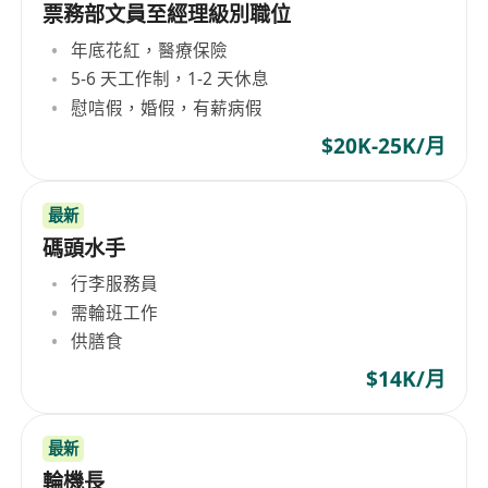
票務部文員至經理級別職位
年底花紅，醫療保險
5-6 天工作制，1-2 天休息
慰唁假，婚假，有薪病假
$20K-25K/月
最新
碼頭水手
行李服務員
需輪班工作
供膳食
$14K/月
最新
輪機長