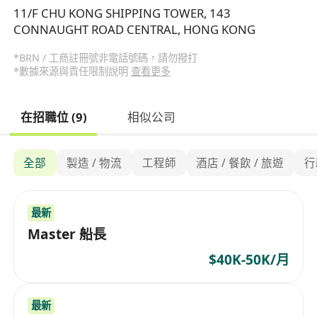
11/F CHU KONG SHIPPING TOWER, 143
CONNAUGHT ROAD CENTRAL, HONG KONG
*BRN / 工商註冊號非電話號碼，請勿撥打
*數據來源與責任限制說明
查看更多
在招職位 (9)
相似公司
全部
製造 / 物流
工程師
酒店 / 餐飲 / 旅遊
行
最新
Master 船長
$40K-50K/月
最新