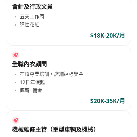
會計及行政文員
五天工作周
彈性花紅
$18K-20K/月
全職內衣顧問
在職專業培訓，店舖達標獎金
12日年假起
底薪+佣金
$20K-35K/月
機械維修主管（重型車輛及機械）