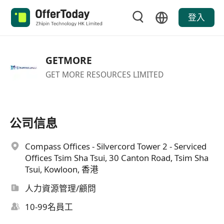
登入
GETMORE
GET MORE RESOURCES LIMITED
公司信息
Compass Offices - Silvercord Tower 2 - Serviced
Offices Tsim Sha Tsui, 30 Canton Road, Tsim Sha
Tsui, Kowloon, 香港
人力資源管理/顧問
10-99名員工