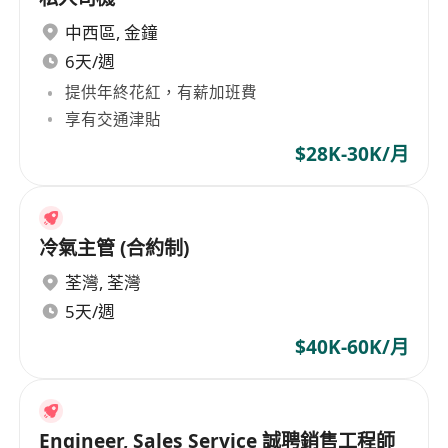
中西區
,
金鐘
6天/週
提供年終花紅，有薪加班費
享有交通津貼
$28K-30K/月
冷氣主管 (合約制)
荃灣
,
荃灣
5天/週
$40K-60K/月
Engineer, Sales Service 誠聘銷售工程師