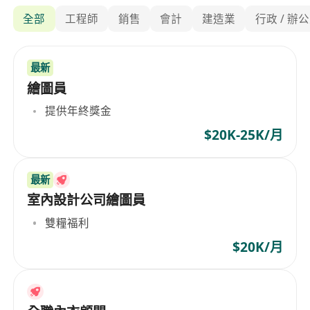
全部
工程師
銷售
會計
建造業
行政 / 辦
最新
繪圖員
提供年終獎金
$20K-25K/月
最新
室內設計公司繪圖員
雙糧福利
$20K/月