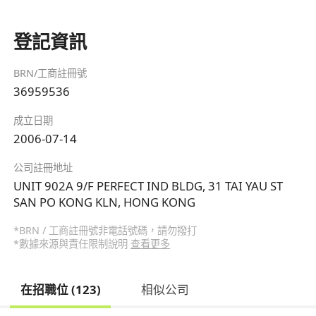
登記資訊
BRN/工商註冊號
36959536
成立日期
2006-07-14
公司註冊地址
UNIT 902A 9/F PERFECT IND BLDG, 31 TAI YAU ST
SAN PO KONG KLN, HONG KONG
*BRN / 工商註冊號非電話號碼，請勿撥打
*數據來源與責任限制說明
查看更多
在招職位 (123)
相似公司