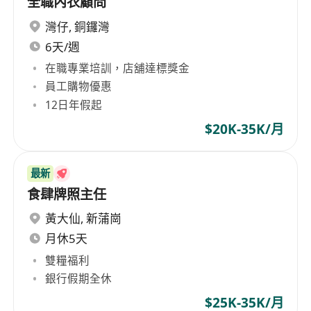
全職內衣顧問
灣仔
,
銅鑼灣
6天/週
在職專業培訓，店舖達標獎金
員工購物優惠
12日年假起
$20K-35K/月
最新
食肆牌照主任
黃大仙
,
新蒲崗
月休5天
雙糧福利
銀行假期全休
$25K-35K/月