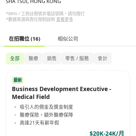
SHA TSUI, HONG KONG
*BRN / 工商註冊號非電話號碼，請勿撥打
*數據來源與責任限制說明
查看更多
在招職位 (16)
相似公司
全部
醫療
銷售
零售 / 服務
會計
最新
Business Development Executive -
Medical Field
吸引人的佣金及獎金制度
醫療保險，額外醫療保障
高達21天有薪年假
$20K-24K/月