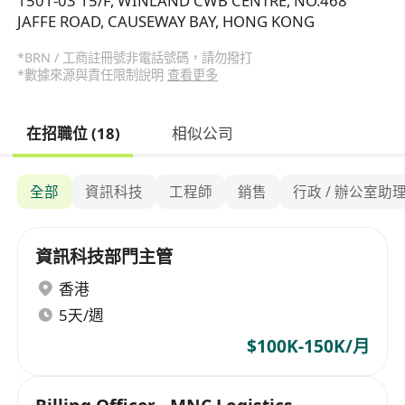
1501-03 15/F, WINLAND CWB CENTRE, NO.468
JAFFE ROAD, CAUSEWAY BAY, HONG KONG
*BRN / 工商註冊號非電話號碼，請勿撥打
*數據來源與責任限制說明
查看更多
在招職位 (18)
相似公司
全部
資訊科技
工程師
銷售
行政 / 辦公室助
資訊科技部門主管
香港
5天/週
$100K-150K/月