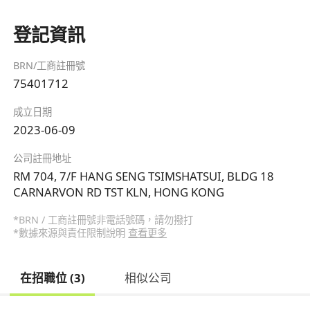
登記資訊
BRN/工商註冊號
75401712
成立日期
2023-06-09
公司註冊地址
RM 704, 7/F HANG SENG TSIMSHATSUI, BLDG 18
CARNARVON RD TST KLN, HONG KONG
*BRN / 工商註冊號非電話號碼，請勿撥打
*數據來源與責任限制說明
查看更多
在招職位 (3)
相似公司