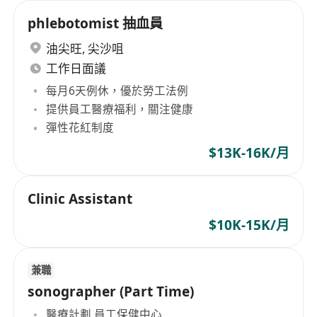
phlebotomist 抽血員
油尖旺
,
尖沙咀
工作日面議
每月6天例休，優於勞工法例
提供員工醫療福利，關注健康
彈性花紅制度
$13K-16K/月
Clinic Assistant
$10K-15K/月
兼職
sonographer (Part Time)
醫療計劃,員工保健中心