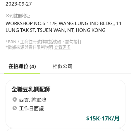
2023-09-27
公司註冊地址
WORKSHOP NO.6 11/F, WANG LUNG IND BLDG,, 11
LUNG TAK ST, TSUEN WAN, NT, HONG KONG
*BRN / 工商註冊號非電話號碼，請勿撥打
*數據來源與責任限制說明
查看更多
在招職位 (4)
相似公司
全職豆乳調配師
西貢
,
將軍澳
工作日面議
$15K-17K/月