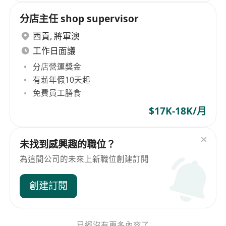
分店主任 shop supervisor
西貢
,
將軍澳
工作日面議
分店營運獎金
有薪年假10天起
免費員工膳食
$17K-18K/月
未找到感興趣的職位？
為這間公司的未來上新職位創建訂閱
創建訂閱
已經沒有更多內容了