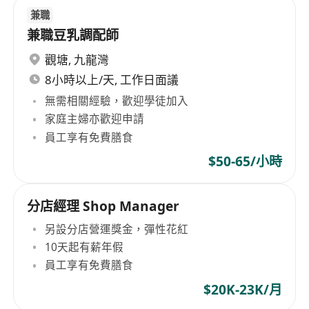
兼職
兼職豆乳調配師
觀塘
,
九龍灣
8小時以上/天, 工作日面議
無需相關經驗，歡迎學徒加入
家庭主婦亦歡迎申請
員工享有免費膳食
$50-65/小時
分店經理 Shop Manager
另設分店營運獎金，彈性花紅
10天起有薪年假
員工享有免費膳食
$20K-23K/月