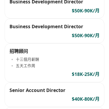
Business Development Director
$50K-90K/月
Business Development Director
$50K-90K/月
招聘顾问
十三個月薪酬
五天工作周
$18K-25K/月
Senior Account Director
$40K-80K/月