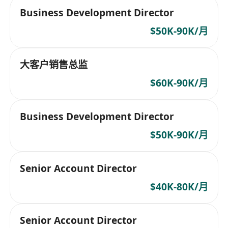
Business Development Director
$50K-90K/月
大客户销售总监
$60K-90K/月
Business Development Director
$50K-90K/月
Senior Account Director
$40K-80K/月
Senior Account Director