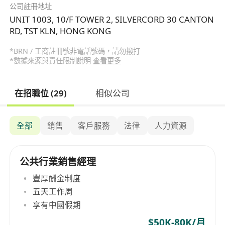
公司註冊地址
UNIT 1003, 10/F TOWER 2, SILVERCORD 30 CANTON
RD, TST KLN, HONG KONG
*BRN / 工商註冊號非電話號碼，請勿撥打
*數據來源與責任限制說明
查看更多
在招職位 (29)
相似公司
全部
銷售
客戶服務
法律
人力資源
公共行業銷售經理
豐厚酬金制度
五天工作周
享有中國假期
$50K-80K/月