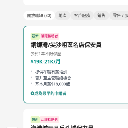
開放職缺 (80)
地產
客戶服務
銷售
零售 / 
最新
活躍招聘者
銅鑼灣/尖沙咀區名店保安員
少於1年
不限學歷
$19K-21K/月
提供在職有薪培訓
晉升至主管職級機會
基本月薪$18,000起
成為最早的申請者
最新
活躍招聘者