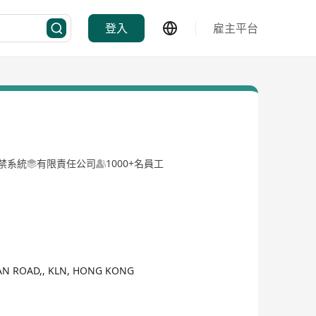
登入
雇主平台
門禁系統
有限責任公司
1000+名員工
WAN ROAD,, KLN, HONG KONG