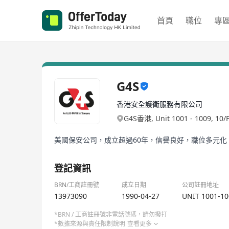
首頁
職位
專
G4S
香港安全護衛服務有限公司
G4S香港, Unit 1001 - 1009, 10/F
美國保安公司，成立超過60年，信譽良好，職位多元化
登記資訊
BRN/工商註冊號
成立日期
公司註冊地址
13973090
1990-04-27
UNIT 1001-1
*BRN / 工商註冊號非電話號碼，請勿撥打
*數據來源與責任限制說明
查看更多