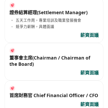
證券結算經理(Settlement Manager)
五天工作周，專業培訓及職業發展機會
競爭力薪酬，具體面議
薪資面議
董事會主席(Chairman / Chairman of
the Board)
薪資面議
首席財務官 Chief Financial Officer / CFO
薪資面議