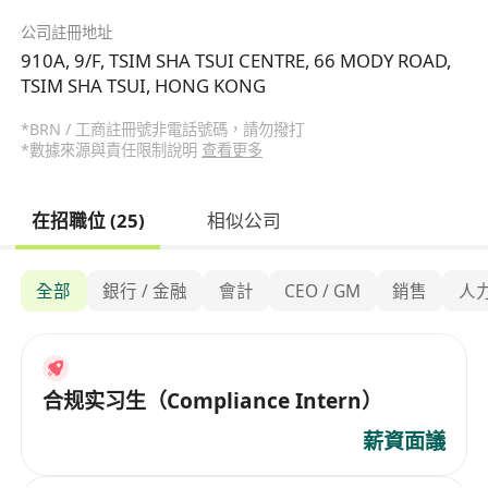
公司註冊地址
910A, 9/F, TSIM SHA TSUI CENTRE, 66 MODY ROAD,
TSIM SHA TSUI, HONG KONG
*BRN / 工商註冊號非電話號碼，請勿撥打
*數據來源與責任限制說明
查看更多
在招職位 (25)
相似公司
全部
銀行 / 金融
會計
CEO / GM
銷售
人
合规实习生（Compliance Intern）
薪資面議