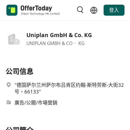
登入
Uniplan GmbH & Co. KG
UNIPLAN GMBH & CO． KG
公司信息
"德国萨尔兰州萨尔布吕肯区约翰-斯特劳斯-大街32
号，66133"
廣告/公關/市場營銷