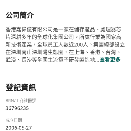
公司簡介
香港嘉偉億有限公司是一家在儲存產品、處理器芯
片深耕多年的全球化集團公司。所處行業為國家高
新技術產業，全球員工人數近200人。集團總部設立
在深圳南山深圳灣生態園，在上海、香港、台灣、
武漢、長沙等全國主流電子研發製造地...
查看更多
登記資訊
BRN/工商註冊號
36796235
成立日期
2006-05-27