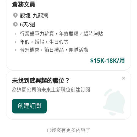
倉務文員
觀塘
,
九龍灣
6天/週
行業競爭力薪資，年終雙糧，超時津貼
年假，婚假，生日假等
晉升機會，節日禮品，團隊活動
$15K-18K/月
未找到感興趣的職位？
為這間公司的未來上新職位創建訂閱
創建訂閱
已經沒有更多內容了