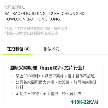
公司註冊地址
3A,, KADER BUILDING,, 22 KAI CHEUNG RD,,
KOWLOON BAY, HONG KONG
*BRN / 工商註冊號非電話號碼，請勿撥打
*數據來源與責任限制說明
查看更多
在招職位 (4)
相似公司
国际采购助理（base深圳+芯片行业）
早上09:30到崗，避開早高峰，週末雙休不加班
公司茶水間配備大冰櫃、微波爐，無限供應咖啡
飲料
定期生日禮物，全面體檢，婚、育紅包
$18K-22K/月