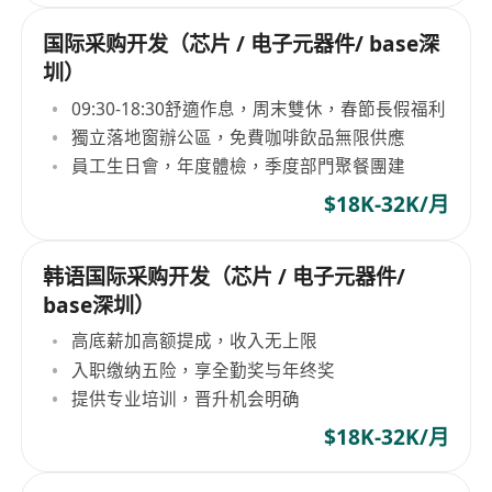
国际采购开发（芯片 / 电子元器件/ base深
圳）
09:30-18:30舒適作息，周末雙休，春節長假福利
獨立落地窗辦公區，免費咖啡飲品無限供應
員工生日會，年度體檢，季度部門聚餐團建
$18K-32K/月
韩语国际采购开发（芯片 / 电子元器件/
base深圳）
高底薪加高额提成，收入无上限
入职缴纳五险，享全勤奖与年终奖
提供专业培训，晋升机会明确
$18K-32K/月