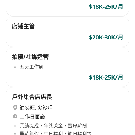
$18K-25K/月
店铺主管
$20K-30K/月
拍摄/社媒运营
五天工作周
$18K-25K/月
戶外集合店店長
油尖旺
,
尖沙咀
工作日面議
業績提成，年終獎金，豐厚薪酬
帶薪年假，生日福利，節日福利等