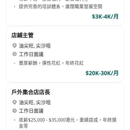
提供完善的培訓體系，廣闊職業發展空間
$3K-4K/月
店鋪主管
油尖旺
,
尖沙咀
工作日面議
豐厚薪酬，彈性花紅，年終花紅
$20K-30K/月
戶外集合店店長
油尖旺
,
尖沙咀
工作日面議
底薪$25,000 - $35,000港元，業績提成，年終獎
金等