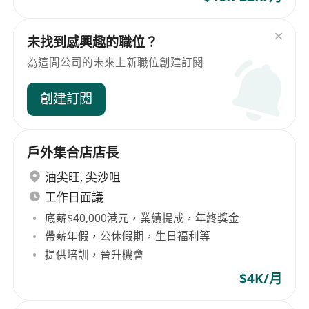
未找到感興趣的職位？
為這間公司的未來上新職位創建訂閱
創建訂閱
戶外集合店店長
油尖旺
,
尖沙咀
工作日面議
底薪$40,000港元，業績提成，年終獎金
帶薪年假，公休假期，生日福利等
提供培訓，晉升機會
$4K/月