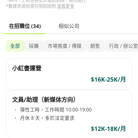
*BRN / 工商註冊號非電話號碼，請勿撥打
*數據來源與責任限制說明
查看更多
在招職位 (34)
相似公司
全部
採購
市場推廣 / 傳媒
銷售
行政 / 辦公
小紅書運營
$16K-25K/月
文員/助理（新媒体方向）
彈性工時，工作時間 10:00-19:00
月休 8 天，多於法定要求
$12K-18K/月