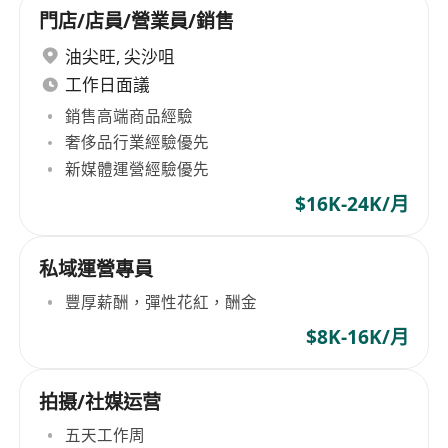
門店/店員/營業員/銷售
油尖旺
,
尖沙咀
工作日面議
銷售高端商品經驗
奢侈品行業經驗優先
新媒體運營經驗優先
$16K-24K/月
私域運營專員
豐厚薪酬，彈性花紅，酬金
$8K-16K/月
拍摄/社媒运营
五天工作周