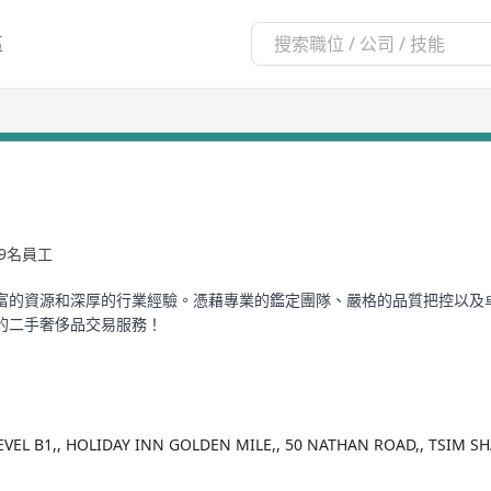
區
99名員工
富的資源和深厚的行業經驗。憑藉專業的鑑定團隊、嚴格的品質把控以及
的二手奢侈品交易服務！
LEVEL B1,, HOLIDAY INN GOLDEN MILE,, 50 NATHAN ROAD,, TSIM 