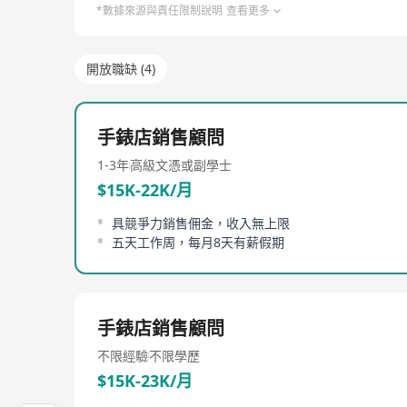
*數據來源與責任限制說明
查看更多
開放職缺 (4)
手錶店銷售顧問
1-3年
高級文憑或副學士
$15K-22K/月
具競爭力銷售佣金，收入無上限
五天工作周，每月8天有薪假期
手錶店銷售顧問
不限經驗
不限學歷
$15K-23K/月