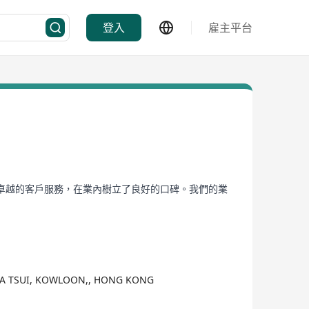
登入
雇主平台
卓越的客戶服務，在業內樹立了良好的口碑。我們的業
SHA TSUI, KOWLOON,, HONG KONG