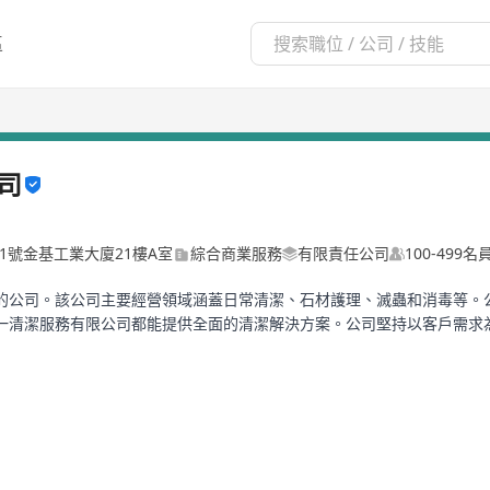
區
司
41號金基工業大廈21樓A室
綜合商業服務
有限責任公司
100-499名
的公司。該公司主要經營領域涵蓋日常清潔、石材護理、滅蟲和消毒等。
一清潔服務有限公司都能提供全面的清潔解決方案。公司堅持以客戶需求
ated to providing various cleaning services. The main areas of ope
 scientific management and has a professional cleaning team, comm
, or shopping malls, Unity Cleaning Services Co., Ltd can provide 
to create a clean and tidy environment, allowing customers to enj