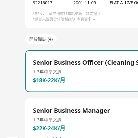
32216017
2001-11-09
FLAT A 17/F 
*BRN / 工商註冊號非電話號碼，請勿撥打
*數據來源與責任限制說明
查看更多
開放職缺 (4)
Senior Business Officer (Cleaning 
1-3年
中學文憑
$18K-22K/月
Senior Business Manager
1-3年
中學文憑
$22K-24K/月