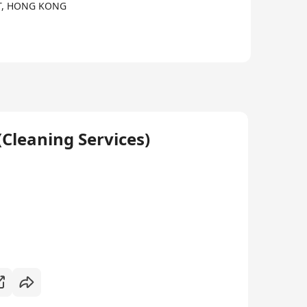
NT, HONG KONG
(Cleaning Services)