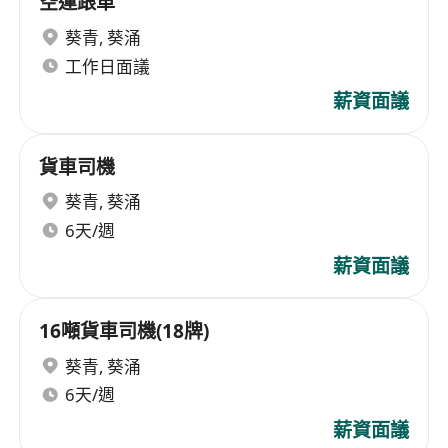
空運跟車
葵青
,
葵涌
工作日面議
薪資面議
貨車司機
葵青
,
葵涌
6天/週
薪資面議
16噸貨車司機(18牌)
葵青
,
葵涌
6天/週
薪資面議