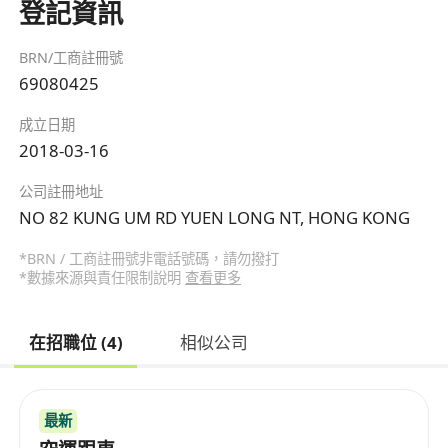
登記資訊
BRN/工商註冊號
69080425
成立日期
2018-03-16
公司註冊地址
NO 82 KUNG UM RD YUEN LONG NT, HONG KONG
*BRN / 工商註冊號非電話號碼，請勿撥打
*數據來源與責任限制說明
查看更多
在招職位 (4)
相似公司
最新