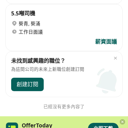
5.5噸司機
葵青
,
葵涌
工作日面議
薪資面議
未找到感興趣的職位？
為這間公司的未來上新職位創建訂閱
創建訂閱
已經沒有更多內容了
OfferToday