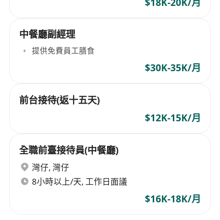
$18K-20K/月
中餐廳副經理
提供免費員工膳食
$30K-35K/月
前台接待(返十五天)
$12K-15K/月
全職前臺接待員(中餐廳)
灣仔
,
灣仔
8小時以上/天, 工作日面議
$16K-18K/月