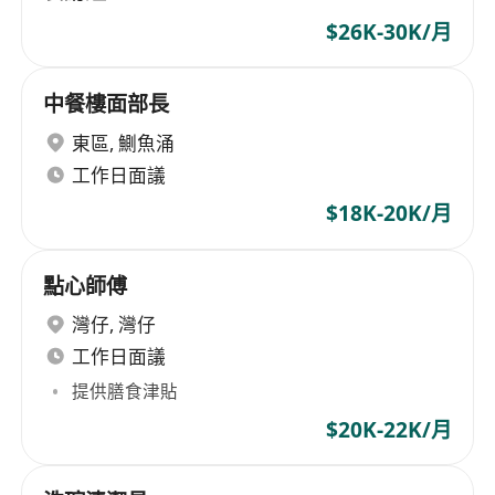
$26K-30K/月
中餐樓面部長
東區
,
鰂魚涌
工作日面議
$18K-20K/月
點心師傅
灣仔
,
灣仔
工作日面議
提供膳食津貼
$20K-22K/月