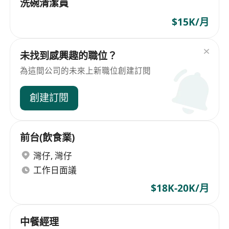
洗碗清潔員
$15K/月
未找到感興趣的職位？
為這間公司的未來上新職位創建訂閱
創建訂閱
前台(飲食業)
灣仔
,
灣仔
工作日面議
$18K-20K/月
中餐經理