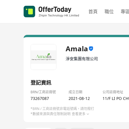
首頁
職位
專
Amala
淨安集團有限公司
登記資訊
BRN/工商註冊號
成立日期
公司註冊地址
73267087
2021-08-12
11/F LI PO 
*BRN / 工商註冊號非電話號碼，請勿撥打
*數據來源與責任限制說明
查看更多