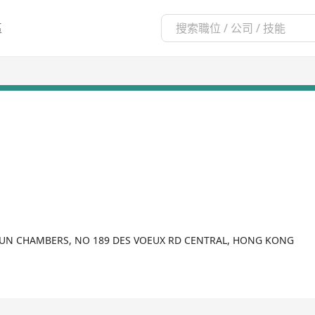
區
CHUN CHAMBERS, NO 189 DES VOEUX RD CENTRAL, HONG KONG