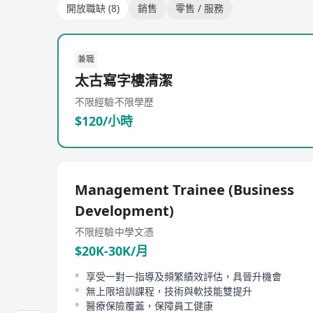
開放職缺 (8)
銷售
零售 / 服務
兼職
太古寫字樓清潔
不限經驗
不限學歷
$120/小時
Management Trainee (Business
Development)
不限經驗
中學文憑
$20K-30K/月
享受一對一指導及頻繁績效評估，具晉升機會
無上限培訓課程，技術與軟技能雙提升
醫療保險覆蓋，保障員工健康