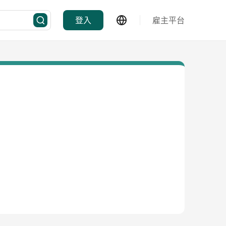
登入
雇主平台