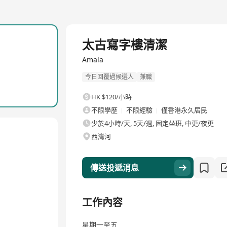
太古寫字樓清潔
Amala
今日回覆過候選人
兼職
HK $120/小時
不限學歷
不限經驗
僅香港永久居民
少於4小時/天, 5天/週, 固定坐班, 中更/夜更
西灣河
傳送投遞消息
工作內容
星期一至五