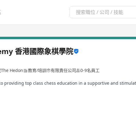
區
Academy 香港國際象棋學院
The Hedon
教育/培訓
有限責任公司
0-9名員工
to providing top class chess education in a supportive and stimul