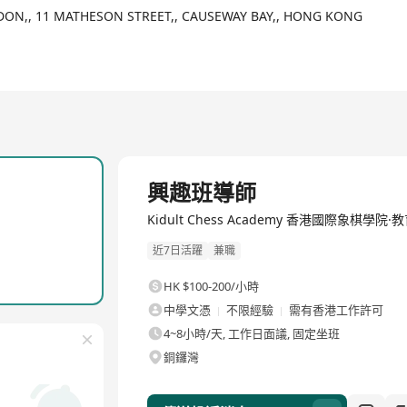
HEDON,, 11 MATHESON STREET,, CAUSEWAY BAY,, HONG KONG
興趣班導師
Kidult Chess Academy 香港國際象棋學院·
近7日活躍
兼職
HK $100-200/小時
中學文憑
不限經驗
需有香港工作許可
4~8小時/天, 工作日面議, 固定坐班
銅鑼灣