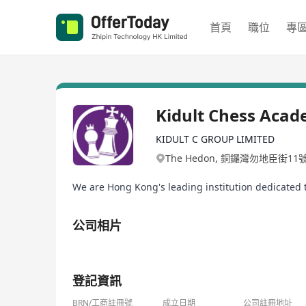
首頁
職位
專
Kidult Chess 
KIDULT C GROUP LIMITED
The Hedon, 銅鑼灣勿地臣街11號
We are Hong Kong's leading institution dedicated 
公司相片
1/1
登記資訊
BRN/工商註冊號
成立日期
公司註冊地址