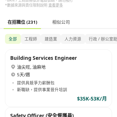
*BRN / 工商註冊號非電話號碼，請勿撥打
*數據來源與責任限制說明
查看更多
在招職位 (231)
相似公司
全部
工程師
建造業
人力資源
行政 / 辦公室
Building Services Engineer
油尖旺
,
油麻地
5天/週
提供具競爭力薪酬包
新職缺，提供事業晉升培訓
$35K-53K/月
Safety Officer (安全督導員)