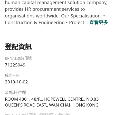
human capital management solution company,
provides HR procurement services to
organisations worldwide. Our Specialisation: •
Construction & Engineering • Project ...
查看更多
登記資訊
BRN/工商註冊號
71225049
成立日期
2019-10-02
公司註冊地址
ROOM 4801, 48/F.,, HOPEWELL CENTRE,, NO.83
QUEEN'S ROAD EAST,, WAN CHAI, HONG KONG