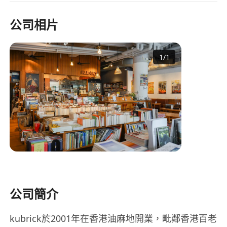
公司相片
1
/
1
公司簡介
kubrick於2001年在香港油麻地開業，毗鄰香港百老