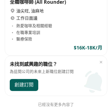
全職咖啡師 (All Rounder)
油尖旺
,
油麻地
工作日面議
熱愛咖啡及相關經驗
在職專業培訓
醫療保險
$16K-18K/月
未找到感興趣的職位？
為這間公司的未來上新職位創建訂閱
創建訂閱
已經沒有更多內容了