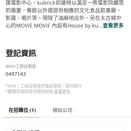
匯電影中心，kubrick初建時以滿足一旁電影院觀眾
的需要，餐飲以外還提供相應的文化食品如書籍、
影碟、唱片等。現除了油麻地店外，另在太古城中
心的MOViE MOViE 內設有House by ku...
查看更多
登記資訊
BRN/工商註冊號
0497143
*BRN / 工商註冊號非電話號碼，請勿撥打
*數據來源與責任限制說明
查看更多
在招職位 (1)
相似公司