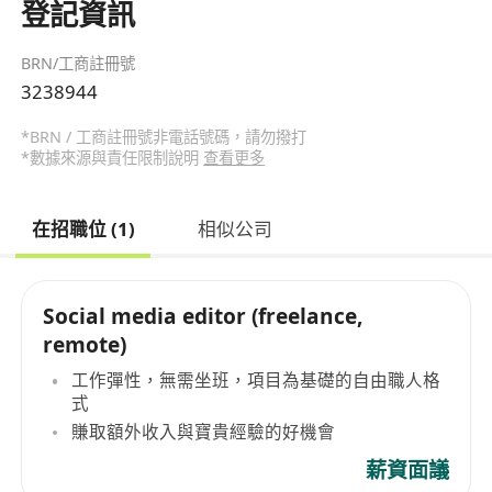
登記資訊
BRN/工商註冊號
3238944
*BRN / 工商註冊號非電話號碼，請勿撥打
*數據來源與責任限制說明
查看更多
在招職位 (1)
相似公司
Social media editor (freelance,
remote)
工作彈性，無需坐班，項目為基礎的自由職人格
式
賺取額外收入與寶貴經驗的好機會
薪資面議