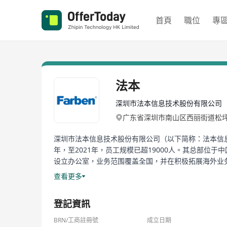
首頁
職位
專
法本
深圳市法本信息技术股份有限公司
广东省深圳市南山区西丽街道松坪
深圳市法本信息技术股份有限公司（以下简称：法本信
年，至2021年，员工规模已超19000人。其总部
设立办公室，业务范围覆盖全国，并在积极拓展海外业
查看更多
法本信息在十多年的信息技术服务与探索中，积累了丰
优秀的资源基础。在此基础上，法本信息紧随时代前沿
登記資訊
技术能力。同时，法本信息基于客户的实际业务的应用
BRN/工商註冊號
成立日期