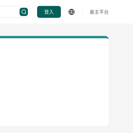
登入
雇主平台