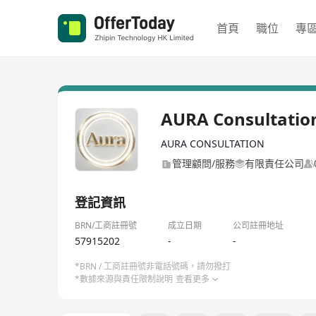
首頁
職位
專
AURA Consultatio
AURA CONSULTATION
管理顧問/服務
有限責任公司
登記資訊
BRN/工商註冊號
成立日期
公司註冊地址
57915202
-
-
*BRN / 工商註冊號非電話號碼，請勿撥打
*數據來源與責任限制說明
查看更多