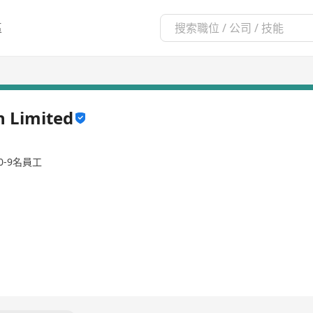
區
n Limited
0-9名員工