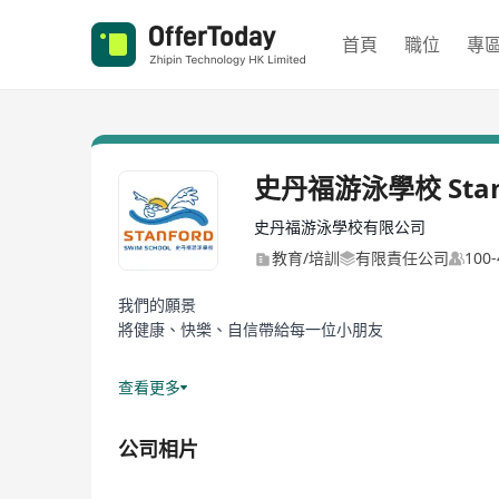
首頁
職位
專
史丹福游泳學校 Stanfo
史丹福游泳學校有限公司
教育/培訓
有限責任公司
100
我們的願景
將健康、快樂、自信帶給每一位小朋友
全港最大規模游泳學校
查看更多
史丹福游泳學校創立於1998年，為全港最大規模及首
程，創校至今已累積超過10萬名學員，深受家長信賴。
公司相片