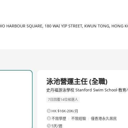
2/3
TWO HARBOUR SQUARE, 180 WAI YIP STREET, KWUN TONG, HONG 
全職
泳池營運主任 (全職)
史丹福游泳學校 Stanford Swim School·教育
7日回覆14位候選人
HK $16K-20K/月
不限學歷
不限經驗
僅香港永久居民
5天/週