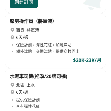
創建訂閱
廠房操作員（將軍澳）
西貢
,
將軍澳
6天/週
保險計劃，彈性花紅，加班津貼
額外津貼，交通津貼，提供穿梭巴士
$20K-23K/月
水泥車司機(拖頭/20牌司機)
北區
,
上水
6天/週
提供保險計劃
享有彈性花紅