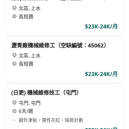
北區
,
上水
長短週
$23K-24K/月
瀝青廠機械維修工（空缺編號：45062）
北區
,
上水
長短週
$23K-24K/月
(日更) 機械維修技工（屯門）
屯門
,
屯門
6天/週
額外津貼，彈性花紅，保險計劃