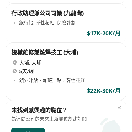
行政助理兼公司司機 (九龍灣)
銀行假, 弹性花紅, 保險計劃
$17K-20K/月
機械維修兼燒焊技工 (大埔)
大埔
,
大埔
5天/週
額外津貼，加班津貼，彈性花紅
$22K-30K/月
未找到感興趣的職位？
為這間公司的未來上新職位創建訂閱