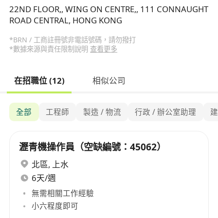
22ND FLOOR,, WING ON CENTRE,, 111 CONNAUGHT
ROAD CENTRAL, HONG KONG
*BRN / 工商註冊號非電話號碼，請勿撥打
*數據來源與責任限制說明
查看更多
在招職位 (12)
相似公司
全部
工程師
製造 / 物流
行政 / 辦公室助理
瀝青機操作員（空缺編號：45062）
北區
,
上水
6天/週
無需相關工作經驗
小六程度即可