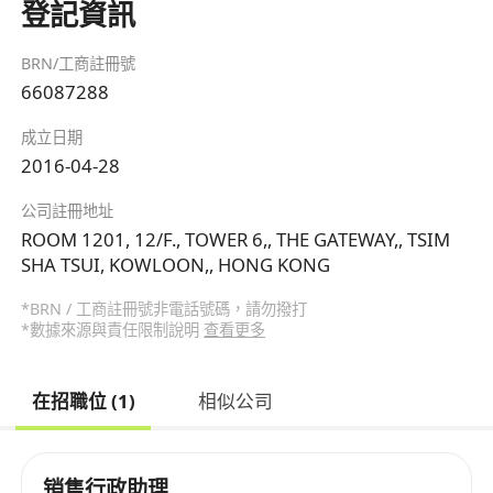
登記資訊
BRN/工商註冊號
66087288
成立日期
2016-04-28
公司註冊地址
ROOM 1201, 12/F., TOWER 6,, THE GATEWAY,, TSIM
SHA TSUI, KOWLOON,, HONG KONG
*BRN / 工商註冊號非電話號碼，請勿撥打
*數據來源與責任限制說明
查看更多
在招職位 (1)
相似公司
销售行政助理