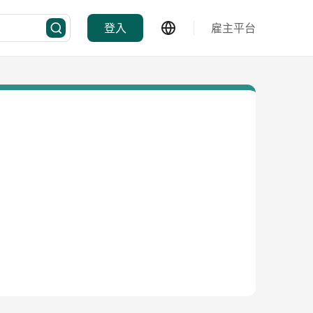
登入
雇主平台