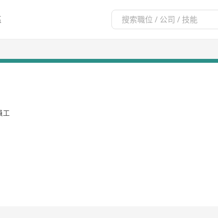
區
名員工