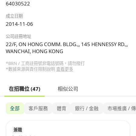
64030522
成立日期
2014-11-06
公司註冊地址
22/F, ON HONG COMM. BLDG.,, 145 HENNESSY RD.,,
WANCHAI, HONG KONG
*BRN / 工商註冊號非電話號碼，請勿撥打
*數據來源與責任限制說明
查看更多
在招職位 (47)
相似公司
全部
客戶服務
體育
銀行 / 金融
市場推廣 / 
兼職