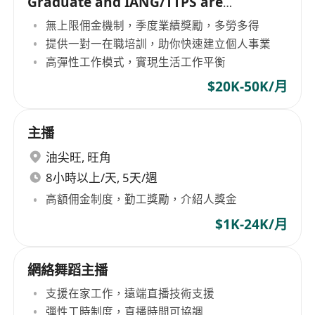
Graduate and IANG/TTPS are
welcome)
無上限佣金機制，季度業績獎勵，多勞多得
提供一對一在職培訓，助你快速建立個人事業
高彈性工作模式，實現生活工作平衡
$20K-50K/月
主播
油尖旺
,
旺角
8小時以上/天, 5天/週
高額佣金制度，勤工獎勵，介紹人獎金
$1K-24K/月
網絡舞蹈主播
支援在家工作，遠端直播技術支援
彈性工時制度，直播時間可協調