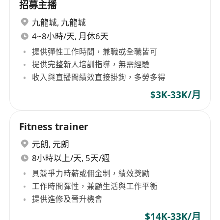
招募主播
九龍城
,
九龍城
4~8小時/天, 月休6天
提供彈性工作時間，兼職或全職皆可
提供完整新人培訓指導，無需經驗
收入與直播間績效直接掛鉤，多勞多得
$3K-33K/月
Fitness trainer
元朗
,
元朗
8小時以上/天, 5天/週
具競爭力時薪或佣金制，績效獎勵
工作時間彈性，兼顧生活與工作平衡
提供進修及晉升機會
$14K-33K/月