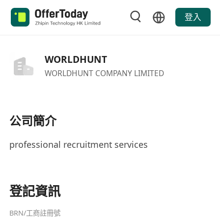
登入
WORLDHUNT
WORLDHUNT COMPANY LIMITED
公司簡介
professional recruitment services
登記資訊
BRN/工商註冊號