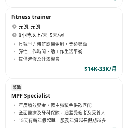
Fitness trainer
元朗
,
元朗
8小時以上/天, 5天/週
具競爭力時薪或佣金制，業績獎勵
彈性工作時間，助工作生活平衡
提供進修及升遷機會
$14K-33K/月
兼職
MPF Specialist
年度績效獎金，僱主強積金供款匹配
全面醫療及牙科保險，涵蓋受僱者及受養人
15天有薪年假起跳，服務年資越長假期越多