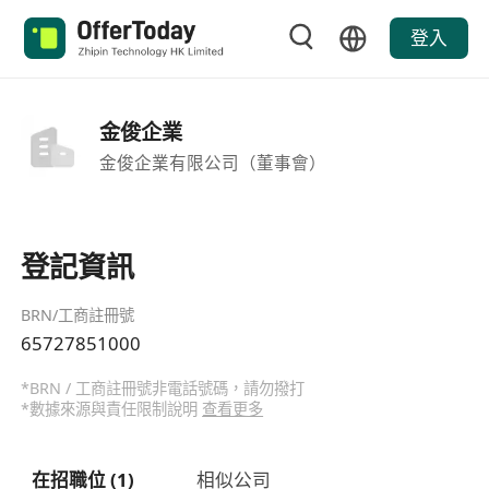
登入
金俊企業
金俊企業有限公司（董事會）
登記資訊
BRN/工商註冊號
65727851000
*BRN / 工商註冊號非電話號碼，請勿撥打
*數據來源與責任限制說明
查看更多
在招職位 (1)
相似公司