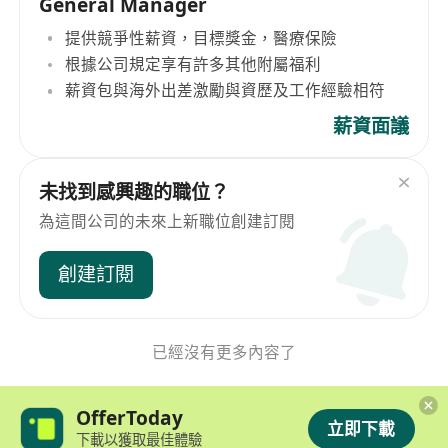
General Manager
提供競爭性薪資，目標獎金，醫療保險
根據公司規定享有許多其他附屬福利
薪資包與海外出差激勵與資歷及工作經驗相符
薪資面議
未找到感興趣的職位？
為這間公司的未來上新職位創建訂閱
創建訂閱
已經沒有更多內容了
OfferToday
立即下載
下載以獲取最佳體驗