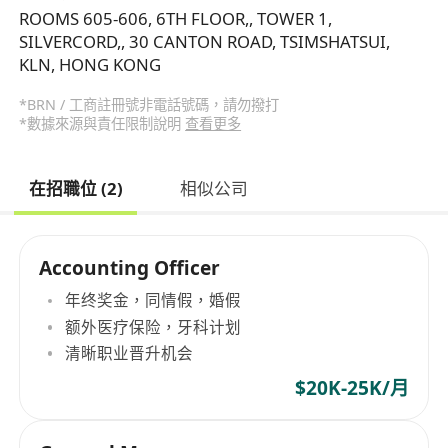
ROOMS 605-606, 6TH FLOOR,, TOWER 1,
SILVERCORD,, 30 CANTON ROAD, TSIMSHATSUI,
KLN, HONG KONG
*BRN / 工商註冊號非電話號碼，請勿撥打
*數據來源與責任限制說明
查看更多
在招職位 (2)
相似公司
Accounting Officer
年终奖金，同情假，婚假
额外医疗保险，牙科计划
清晰职业晋升机会
$20K-25K/月