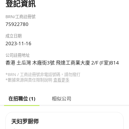
登記資訊
BRN/工商註冊號
75922780
成立日期
2023-11-16
公司註冊地址
香港 土瓜灣 木廠街3號 飛達工商業大廈 2/F (F室)B14
*BRN / 工商註冊號非電話號碼，請勿撥打
*數據來源與責任限制說明
查看更多
在招職位 (1)
相似公司
天妇罗厨师