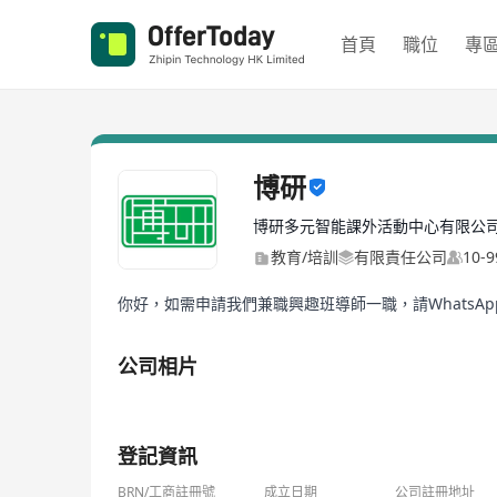
首頁
職位
專
博研
博研多元智能課外活動中心有限公
教育/培訓
有限責任公司
10-
你好，如需申請我們兼職興趣班導師一職，請WhatsApp
公司相片
1/1
登記資訊
BRN/工商註冊號
成立日期
公司註冊地址