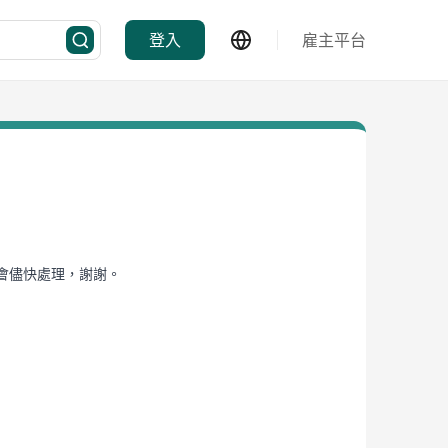
登入
雇主平台
們會儘快處理，謝謝。