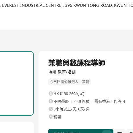
., EVEREST INDUSTRIAL CENTRE,, 396 KWUN TONG ROAD, KWUN T
兼職興趣課程導師
博研·教育/培訓
今日回覆過候選人
兼職
HK $130-260/小時
不限學歷
不限經驗
需有香港工作許可
8小時以上/天, 6天/週
粉嶺