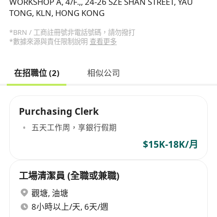
WORKSHOP A, 4/F.,, 24-26 SZE SHAN STREET, YAU
TONG, KLN, HONG KONG
*BRN / 工商註冊號非電話號碼，請勿撥打
*數據來源與責任限制說明
查看更多
在招職位 (2)
相似公司
Purchasing Clerk
五天工作周，享銀行假期
$15K-18K/月
工場清潔員 (全職或兼職)
觀塘
,
油塘
8小時以上/天, 6天/週