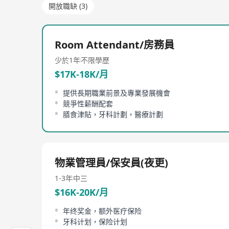
開放職缺 (3)
Room Attendant/房務員
少於1年
不限學歷
$17K-18K/月
提供長期職業前景及專業發展機會
競爭性薪酬配套
膳食津貼，牙科計劃，醫療計劃
物業管理員/保安員(夜更)
1-3年
中三
$16K-20K/月
年终奖金，额外医疗保险
牙科计划，保险计划