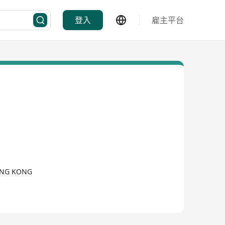
登入
雇主平台
ONG KONG