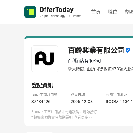
首頁
職位
專
百齡興業有限公司
百利酒店有限公司
大鵬閣, 山頂司徒拔道47B號大鵬
登記資訊
BRN/工商註冊號
成立日期
公司註冊地址
37434426
2006-12-08
ROOM 1104 1
*BRN / 工商註冊號非電話號碼，請勿撥打
*數據來源與責任限制說明
查看更多