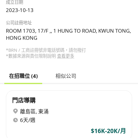
成立日期
2023-10-13
公司註冊地址
ROOM 1703, 17/F ,, 1 HUNG TO ROAD, KWUN TONG,
HONG KONG
*BRN / 工商註冊號非電話號碼，請勿撥打
*數據來源與責任限制說明
查看更多
在招職位 (4)
相似公司
門店導購
離島區
,
東涌
6天/週
$16K-20K/月