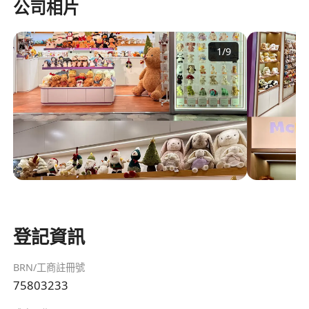
公司相片
1
/
9
登記資訊
BRN/工商註冊號
75803233